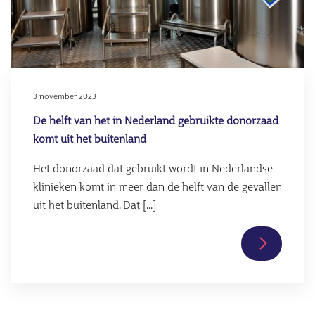
3 november 2023
De helft van het in Nederland gebruikte donorzaad
komt uit het buitenland
Het donorzaad dat gebruikt wordt in Nederlandse
klinieken komt in meer dan de helft van de gevallen
uit het buitenland. Dat [...]
Lees
verder
over
De