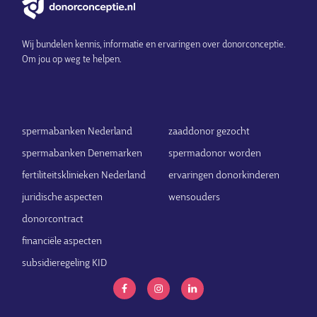
Wij bundelen kennis, informatie en ervaringen over donorconceptie.
Om jou op weg te helpen.
spermabanken Nederland
zaaddonor gezocht
spermabanken Denemarken
spermadonor worden
fertiliteitsklinieken Nederland
ervaringen donorkinderen
juridische aspecten
wensouders
donorcontract
financiële aspecten
subsidieregeling KID