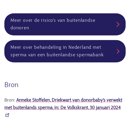
Meer over de risico’s van buitenlandse
donoren
Meer over behandeling in Nederland met
sperma van een buitenlandse spermabank
Bron
Bron:
Anneke Stoffelen, Driekwart van donorbaby’s verwekt
met buitenlands sperma, in: De Volkskrant, 30 januari 2024