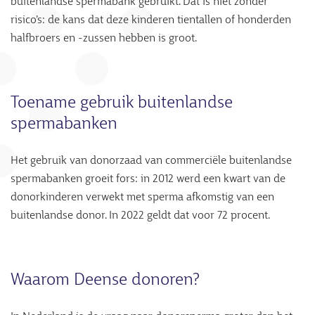
buitenlandse spermabank gebruikt. Dat is niet zonder
risico’s: de kans dat deze kinderen tientallen of honderden
halfbroers en -zussen hebben is groot.
Toename gebruik buitenlandse
spermabanken
Het gebruik van donorzaad van commerciële buitenlandse
spermabanken groeit fors: in 2012 werd een kwart van de
donorkinderen verwekt met sperma afkomstig van een
buitenlandse donor. In 2022 geldt dat voor 72 procent.
Waarom Deense donoren?