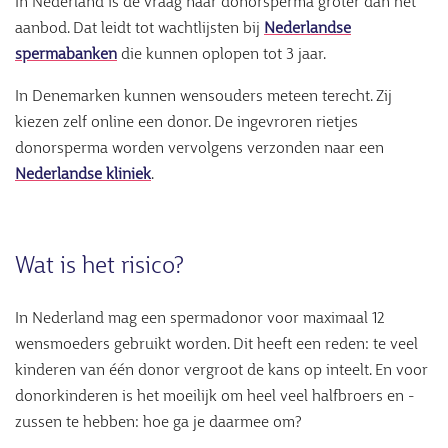
In Nederland is de vraag naar donorsperma groter dan het
aanbod. Dat leidt tot wachtlijsten bij
Nederlandse
spermabanken
die kunnen oplopen tot 3 jaar.
In Denemarken kunnen wensouders meteen terecht. Zij
kiezen zelf online een donor. De ingevroren rietjes
donorsperma worden vervolgens verzonden naar een
Nederlandse kliniek
.
Wat is het risico?
In Nederland mag een spermadonor voor maximaal 12
wensmoeders gebruikt worden. Dit heeft een reden: te veel
kinderen van één donor vergroot de kans op inteelt. En voor
donorkinderen is het moeilijk om heel veel halfbroers en -
zussen te hebben: hoe ga je daarmee om?