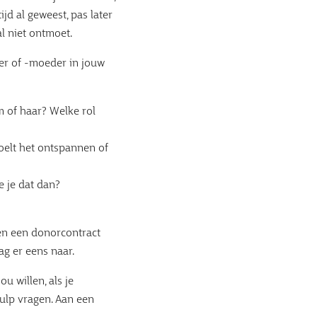
ijd al geweest, pas later
l niet ontmoet.
der of -moeder in jouw
 of haar? Welke rol
Voelt het ontspannen of
e je dat dan?
en een donorcontract
ag er eens naar.
u willen, als je
ulp vragen. Aan een