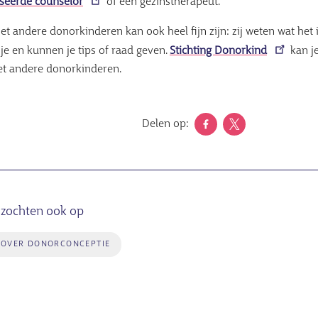
iseerde counselor
of een gezinstherapeut.
t andere donorkinderen kan ook heel fijn zijn: zij weten wat het 
 je en kunnen je tips of raad geven.
Stichting Donorkind
kan je
t andere donorkinderen.
Delen op:
zochten ook op
 OVER DONORCONCEPTIE