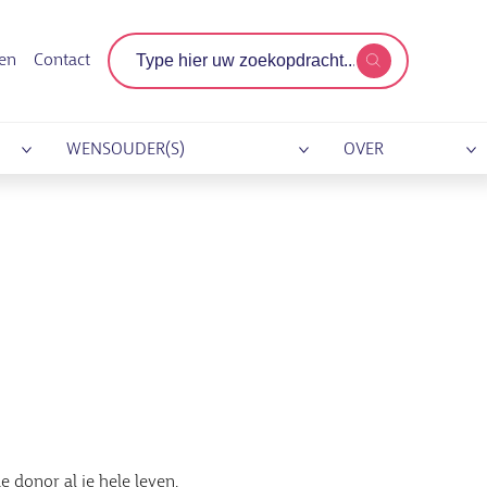
Zoekterm
gen
Contact
WENSOUDER(S)
OVER
e donor al je hele leven,