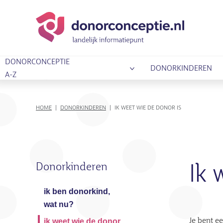
DONORCONCEPTIE
DONORKINDEREN
A-Z
KRUIMELPAD
HOME
DONORKINDEREN
IK WEET WIE DE DONOR IS
Donorkinderen
Ik 
ik ben donorkind,
wat nu?
Je bent ee
ik weet wie de donor