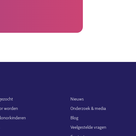
gezocht
Nieuws
or worden
Onderzoek & media
 donorkinderen
Blog
s
Veelgestelde vragen