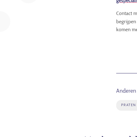
gespecial
Contact me
begrijpen
komen me
Anderen 
PRATEN