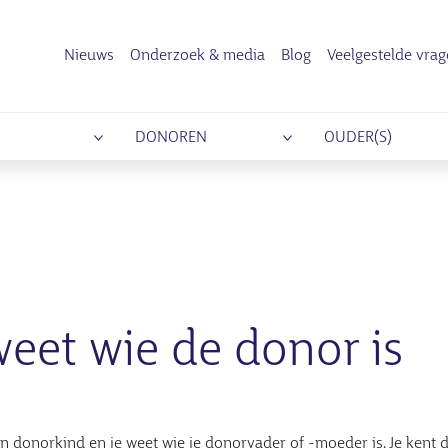
Nieuws
Onderzoek & media
Blog
Veelgestelde vra
DONOREN
OUDER(S)
weet wie de donor is
n donorkind en je weet wie je donorvader of -moeder is. Je kent d