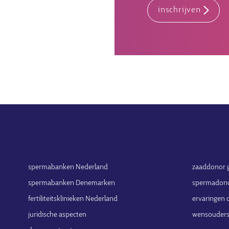
inschrijven
spermabanken Nederland
zaaddonor 
spermabanken Denemarken
spermadon
fertiliteitsklinieken Nederland
ervaringen
juridische aspecten
wensouder