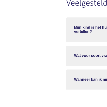
Veelgestel
Mijn kind is het h
vertellen?
Wat voor soort v
Wanneer kan ik mi