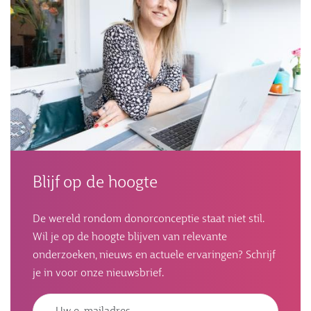
Blijf op de hoogte
De wereld rondom donorconceptie staat niet stil.
Wil je op de hoogte blijven van relevante
onderzoeken, nieuws en actuele ervaringen? Schrijf
je in voor onze nieuwsbrief.
Emailadres