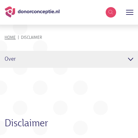
Zoekterm
KRUIMELPAD
HOME
DISCLAIMER
Over
Disclaimer