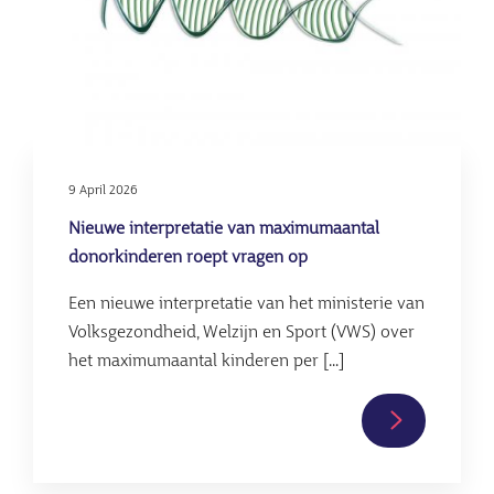
fertiliteitsk
9 April 2026
Nieuwe interpretatie van maximumaantal
donorkinderen roept vragen op
Een nieuwe interpretatie van het ministerie van
Volksgezondheid, Welzijn en Sport (VWS) over
het maximumaantal kinderen per [...]
Lees
verder
over