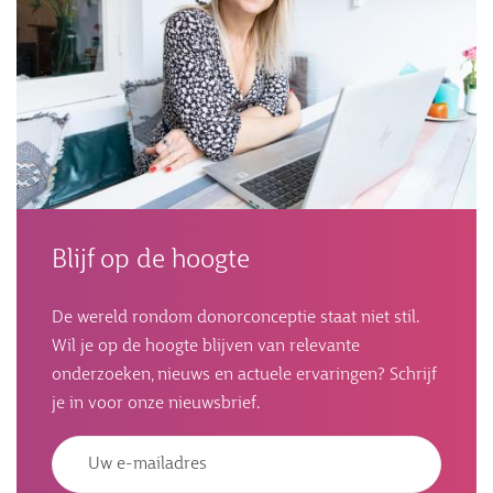
Blijf op de hoogte
De wereld rondom donorconceptie staat niet stil.
Wil je op de hoogte blijven van relevante
onderzoeken, nieuws en actuele ervaringen? Schrijf
je in voor onze nieuwsbrief.
Emailadres