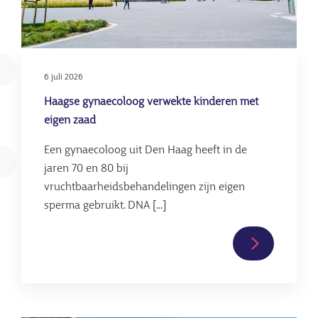
6 juli 2026
Haagse gynaecoloog verwekte kinderen met
eigen zaad
Een gynaecoloog uit Den Haag heeft in de
jaren 70 en 80 bij
vruchtbaarheidsbehandelingen zijn eigen
sperma gebruikt. DNA [...]
Lees
verder
over
Haagse