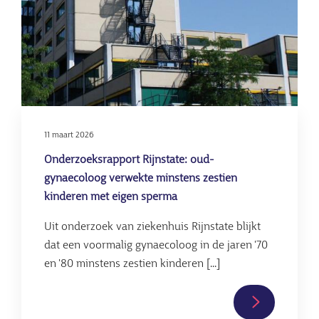
Leiderdorp
11 maart 2026
Onderzoeksrapport Rijnstate: oud-
gynaecoloog verwekte minstens zestien
kinderen met eigen sperma
Uit onderzoek van ziekenhuis Rijnstate blijkt
dat een voormalig gynaecoloog in de jaren '70
en '80 minstens zestien kinderen [...]
Lees