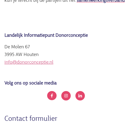
kun je terecht bij de partijen uit het
samenwerkingsverband
Landelijk Informatiepunt Donorconceptie
De Molen 67
3995 AW Houten
info@donorconceptie.nl
Volg ons op sociale media
Contact formulier