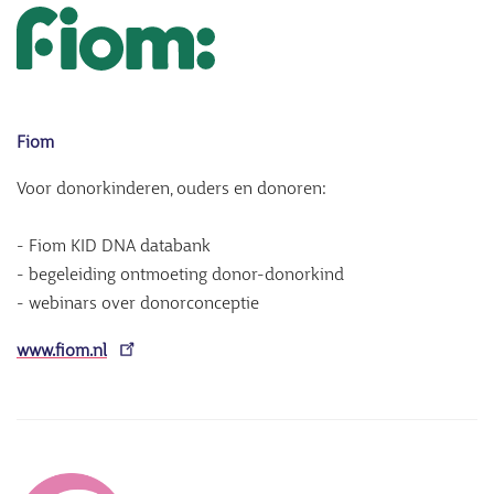
Fiom
Voor donorkinderen, ouders en donoren:
- Fiom KID DNA databank
- begeleiding ontmoeting donor-donorkind
- webinars over donorconceptie
www.fiom.nl