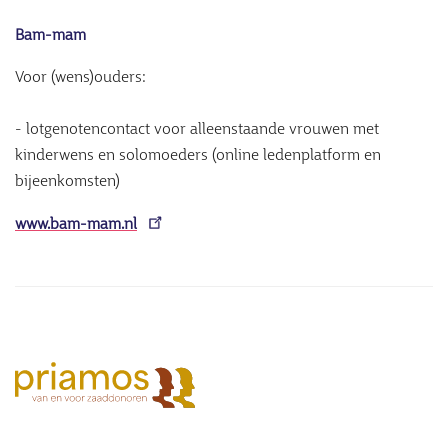
Bam-mam
Voor (wens)ouders:
- lotgenotencontact voor alleenstaande vrouwen met
kinderwens en solomoeders (online ledenplatform en
bijeenkomsten)
www.bam-mam.nl