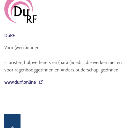
DuRF
Voor (wens)ouders:
- juristen, hulpverleners en (para-)medici die werken met en
voor regenbooggezinnen en Anders ouderschap-gezinnen
www.durf.online