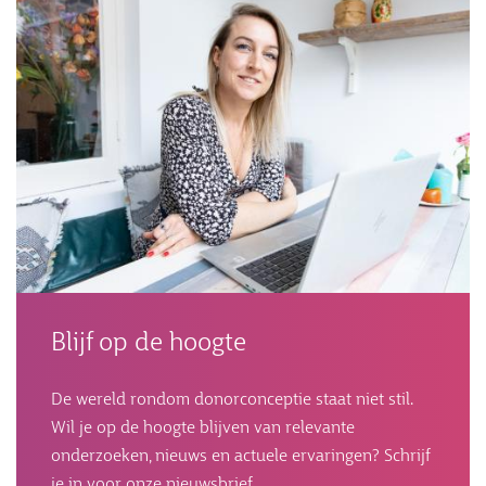
Blijf op de hoogte
De wereld rondom donorconceptie staat niet stil.
Wil je op de hoogte blijven van relevante
onderzoeken, nieuws en actuele ervaringen? Schrijf
je in voor onze nieuwsbrief.