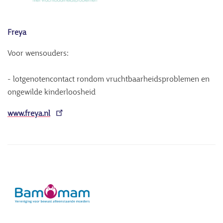
Freya
Voor wensouders:
- lotgenotencontact rondom vruchtbaarheidsproblemen en
ongewilde kinderloosheid
www.freya.nl