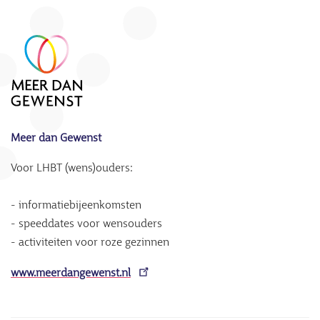
Meer dan Gewenst
Voor LHBT (wens)ouders:
- informatiebijeenkomsten
- speeddates voor wensouders
- activiteiten voor roze gezinnen
www.meerdangewenst.nl