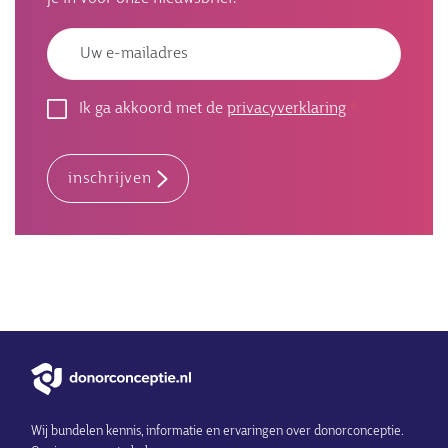
Emailadres
Ik ga akkoord met de
privacyverklaring
inschrijven
Wij bundelen kennis, informatie en ervaringen over donorconceptie.