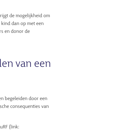
krijgt de mogelijkheid om
t kind dan op met een
ers en donor de
len van een
ten begeleiden door een
dische consequenties van
uRF (link: