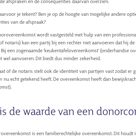
de afspraken en de consequenties daarvan overzien.
aarvoor je tekent? Ben je op de hoogte van mogelijke andere optie
ties van de afspraak?
norovereenkomst wordt vastgesteld met hulp van een professional
f notaris) kan een partij bij een rechter niet aanvoeren dat hij d
 Bij een zogenaamde 'keukentafelovereenkomst' (onderhandse o
it wel aanvoeren. Dit biedt dus minder zekerheid.
t of de notaris stelt ook de identiteit van partijen vast zodat er 
er nu echt getekend heeft. De overeenkomst heeft dan bewijskrach
omst).
is de waarde van een donorco
overeenkomst is een familierechtelijke overeenkomst. Dit houdt i