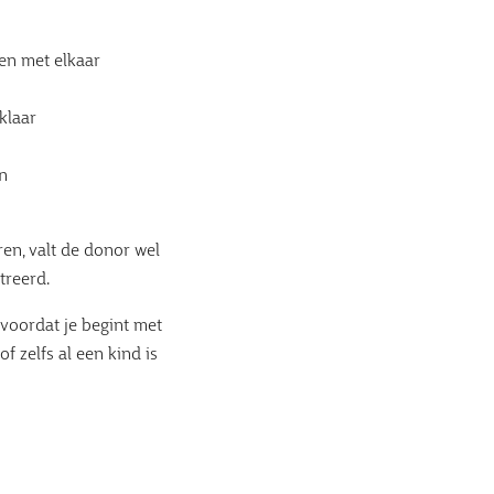
en met elkaar
klaar
en
ren, valt de donor wel
treerd.
 voordat je begint met
of zelfs al een kind is