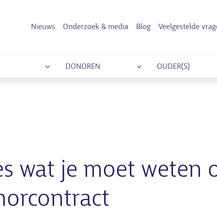
Nieuws
Onderzoek & media
Blog
Veelgestelde vra
DONOREN
OUDER(S)
es wat je moet weten 
orcontract