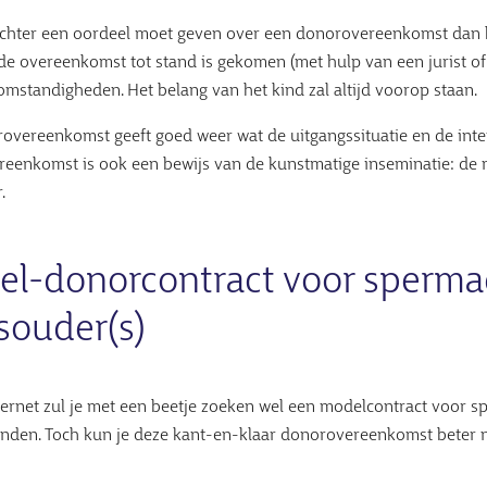
echter een oordeel moet geven over een donorovereenkomst dan ki
de overeenkomst tot stand is gekomen (met hulp van een jurist of 
 omstandigheden. Het belang van het kind zal altijd voorop staan.
overeenkomst geeft goed weer wat de uitgangssituatie en de inte
eenkomst is ook een bewijs van de kunstmatige inseminatie: de 
.
l-donorcontract voor sperma
ouder(s)
ternet zul je met een beetje zoeken wel een modelcontract voor
nden. Toch kun je deze kant-en-klaar donorovereenkomst beter n