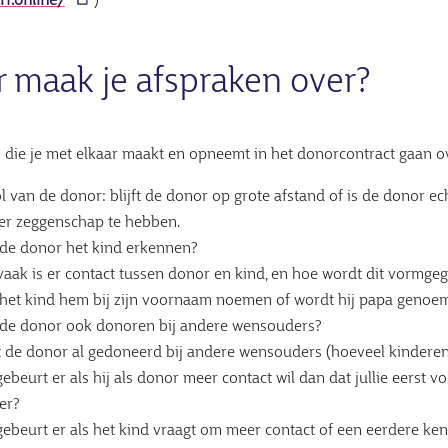
rf.online/
)
 maak je afspraken over?
 die je met elkaar maakt en opneemt in het donorcontract gaan o
l van de donor: blijft de donor op grote afstand of is de donor ech
er zeggenschap te hebben.
 de donor het kind erkennen?
aak is er contact tussen donor en kind, en hoe wordt dit vormge
 het kind hem bij zijn voornaam noemen of wordt hij papa genoe
 de donor ook donoren bij andere wensouders?
 de donor al gedoneerd bij andere wensouders (hoeveel kinderen 
ebeurt er als hij als donor meer contact wil dan dat jullie eerst v
er?
ebeurt er als het kind vraagt om meer contact of een eerdere ke