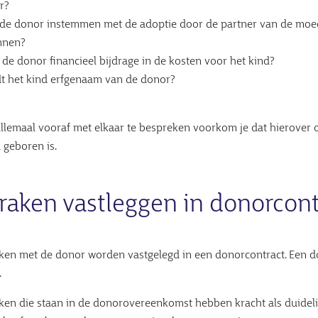
r?
de donor instemmen met de adoptie door de partner van de moede
nnen?
de donor financieel bijdrage in de kosten voor het kind?
t het kind erfgenaam van de donor?
allemaal vooraf met elkaar te bespreken voorkom je dat hierover 
d geboren is.
raken vastleggen in donorcont
ken met de donor worden vastgelegd in een donorcontract. Een d
.
ken die staan in de donorovereenkomst hebben kracht als duidelij