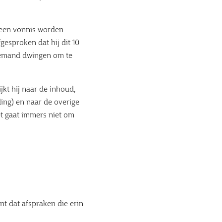
n een vonnis worden
gesproken dat hij dit 10
 Iemand dwingen om te
kt hij naar de inhoud,
ing) en naar de overige
et gaat immers niet om
t dat afspraken die erin