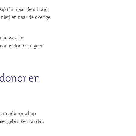
jkt hij naar de inhoud,
niet) en naar de overige
ntie was. De
man is donor en geen
donor en
 spermadonorschap
iet gebruiken omdat: