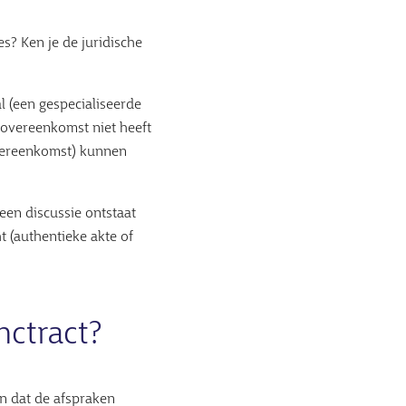
s? Ken je de juridische
 (een gespecialiseerde
e overeenkomst niet heeft
vereenkomst) kunnen
geen discussie ontstaat
t (authentieke akte of
nctract?
n dat de afspraken