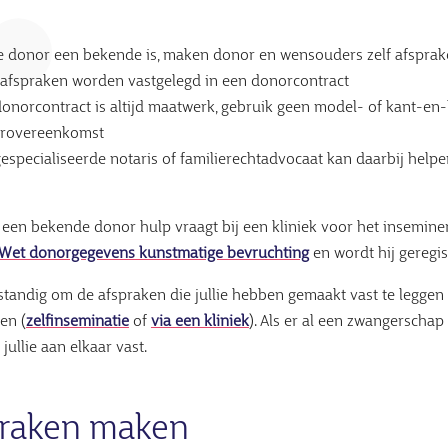
e donor een bekende is, maken donor en wensouders zelf afsprak
 afspraken worden vastgelegd in een donorcontract
onorcontract is altijd maatwerk, gebruik geen model- of kant-en-
rovereenkomst
especialiseerde notaris of familierechtadvocaat kan daarbij help
t een bekende donor hulp vraagt bij een kliniek voor het insemine
Wet donorgegevens kunstmatige bevruchting
en wordt hij geregis
rstandig om de afspraken die jullie hebben gemaakt vast te leggen
en (
zelfinseminatie
of
via een kliniek
). Als er al een zwangerschap 
 jullie aan elkaar vast.
praken maken