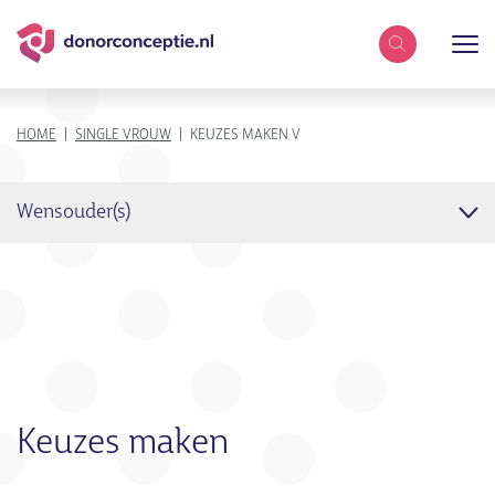
Zoekterm
KRUIMELPAD
HOME
SINGLE VROUW
KEUZES MAKEN V
Wensouder(s)
Keuzes maken