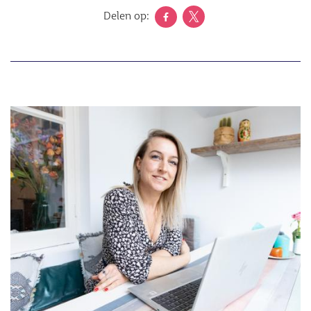
Delen op:
Afbeelding