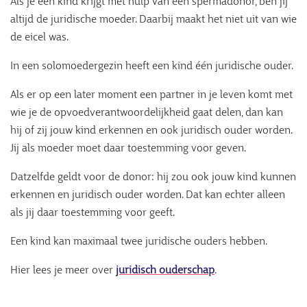
Als je een kind krijgt met hulp van een spermadonor, ben jij
altijd de juridische moeder. Daarbij maakt het niet uit van wie
de eicel was.
In een solomoedergezin heeft een kind één juridische ouder.
Als er op een later moment een partner in je leven komt met
wie je de opvoedverantwoordelijkheid gaat delen, dan kan
hij of zij jouw kind erkennen en ook juridisch ouder worden.
Jij als moeder moet daar toestemming voor geven.
Datzelfde geldt voor de donor: hij zou ook jouw kind kunnen
erkennen en juridisch ouder worden. Dat kan echter alleen
als jij daar toestemming voor geeft.
Een kind kan maximaal twee juridische ouders hebben.
Hier lees je meer over
juridisch ouderschap
.