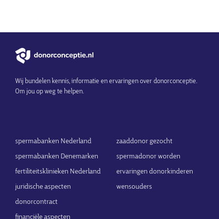
Wij bundelen kennis, informatie en ervaringen over donorconceptie.
Om jou op weg te helpen.
spermabanken Nederland
zaaddonor gezocht
spermabanken Denemarken
spermadonor worden
fertiliteitsklinieken Nederland
ervaringen donorkinderen
juridische aspecten
wensouders
donorcontract
financiële aspecten