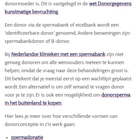
donormoeder is. Dit is vastgelegd in de
wet Donorgegevens
kunstmatige bevruchting
.
Een donor via de spermabank of eicelbank wordt een
‘identificeerbare donor’ genoemd. Andere benamingen zijn:
spermabankdonor of B-donor.
Bij
Nederlandse klinieken met een spermabank
zijn niet
genoeg donoren om alle wensouders meteen te kunnen
helpen, omdat de vraag naar deze behandelingen groot is.
Dit betekent dat je meestal eerst op een wachtlijst geplaatst
wordt. Een alternatief is om zelf iemand te vragen donor
voor je te zijn. Er is ook een mogelijkheid om
donorsperma
in het buitenland te kopen
.
Hier lees je meer over hoe verschillende vormen van
donorconceptie in z’n werk gaan:
spermadonatie