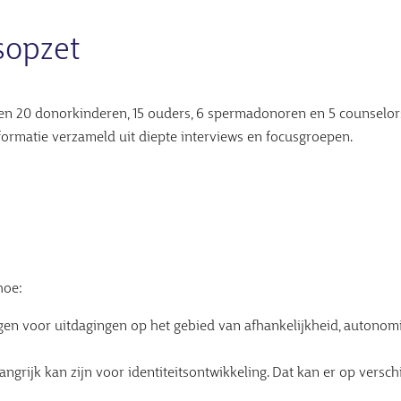
sopzet
n 20 donorkinderen, 15 ouders, 6 spermadonoren en 5 counselo
ormatie verzameld uit diepte interviews en focusgroepen.
 hoe:
gen voor uitdagingen op het gebied van afhankelijkheid, autonomie
ngrijk kan zijn voor identiteitsontwikkeling. Dat kan er op versch