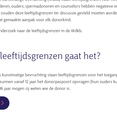
deren, ouders, spermadonoren en counselors hebben negatieve e
 zouden deze leeftijdsgrenzen ter discussie gesteld moeten worde
at gemaakte aanpak voor elk donorkind.
 onderzoek naar de leeftijdsgrenzen in de Wdkb.
leeftijdsgrenzen gaat het?
kunstmatige bevruchting staan leeftijdsgrenzen voor het toegang 
 kunnen vanaf 12 jaar het donorpaspoort opvragen (hun ouders k
16 jaar mogen zij weten wie de donor is.