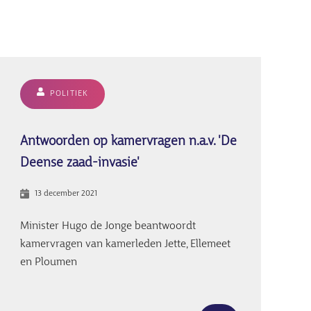
POLITIEK
Antwoorden op kamervragen n.a.v. 'De
Deense zaad-invasie'
13 december 2021
Minister Hugo de Jonge beantwoordt
kamervragen van kamerleden Jette, Ellemeet
en Ploumen