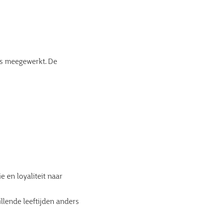
rs meegewerkt. De
 en loyaliteit naar
illende leeftijden anders