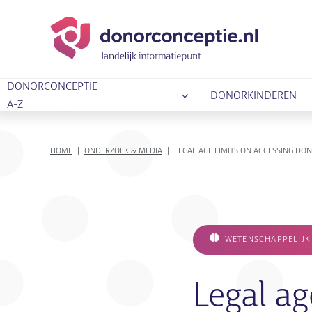
DONORCONCEPTIE
DONORKINDEREN
A-Z
KRUIMELPAD
HOME
ONDERZOEK & MEDIA
LEGAL AGE LIMITS ON ACCESSING D
WETENSCHAPPELIJK
Legal ag