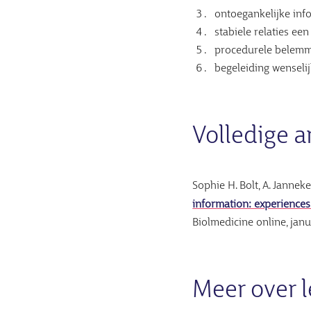
ontoegankelijke info
stabiele relaties e
procedurele belemme
begeleiding wenseli
Volledige ar
Sophie H. Bolt, A. Janneke
information: experience
Biolmedicine online, jan
Meer over l