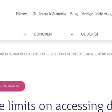
Nieuws
Onderzoek & media
Blog
Veelgestelde vra
DONOREN
OUDER(S)
ONOR INFORMATION: EXPERIENCES OF DONOR-CONCEIVED PEOPLE, PARENTS, SPERM 
 ONDERZOEK
e limits on accessing