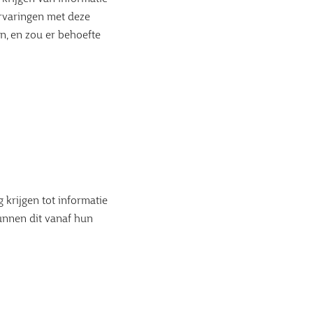
rvaringen met deze
n, en zou er behoefte
krijgen tot informatie
unnen dit vanaf hun