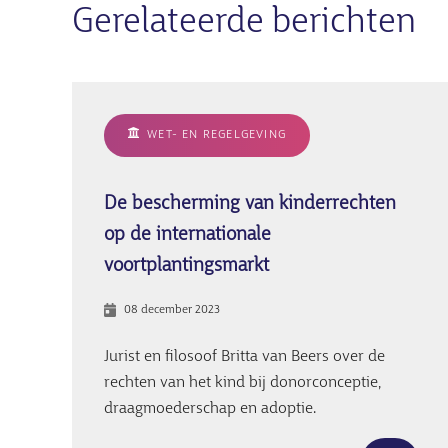
Gerelateerde berichten
WET- EN REGELGEVING
De bescherming van kinderrechten
op de internationale
voortplantingsmarkt
08 december 2023
Jurist en filosoof Britta van Beers over de
rechten van het kind bij donorconceptie,
draagmoederschap en adoptie.