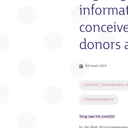
informat
conceive
donors 
04 maart 2024
CONTACT DONORKIND-D
SPERMADONATIE
Terug naar het overzicht
In de Wet donorgegevens 