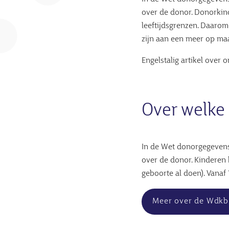
over de donor. Donorkin
leeftijdsgrenzen. Daarom
zijn aan een meer op ma
Engelstalig artikel over
Over welke 
In de Wet donorgegevens 
over de donor. Kinderen
geboorte al doen). Vanaf 
Meer over de Wdkb