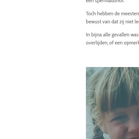
een spermadonor.
Toch hebben de meesten vo
bewust van dat zij niet l
In bijna alle gevallen w
overlijden, of een opmer
Afbeelding