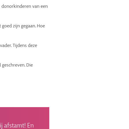
n donorkinderen van een
t goed zijn gegaan. Hoe
vader. Tijdens deze
l geschreven. Die
ij afstamt! En