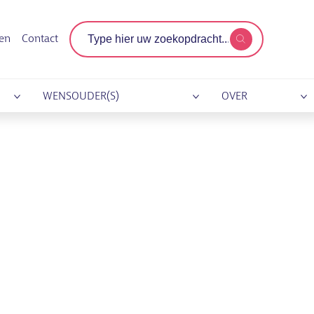
Zoekterm
gen
Contact
WENSOUDER(S)
OVER