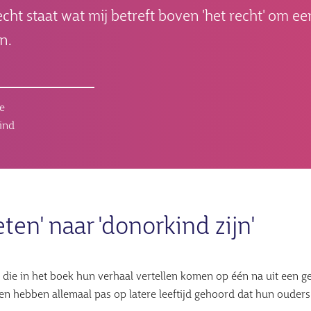
echt staat wat mij betreft boven 'het recht' om ee
en.
e
ind
ten' naar 'donorkind zijn'
die in het boek hun verhaal vertellen komen op één na uit een g
en hebben allemaal pas op latere leeftijd gehoord dat hun ouder