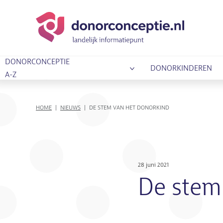
DONORCONCEPTIE
DONORKINDEREN
A-Z
KRUIMELPAD
HOME
NIEUWS
DE STEM VAN HET DONORKIND
28 juni 2021
De stem