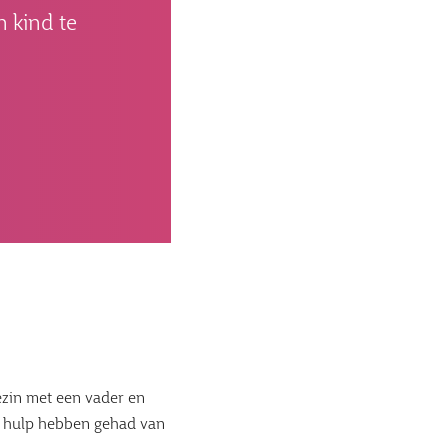
n kind te
ezin met een vader en
s hulp hebben gehad van