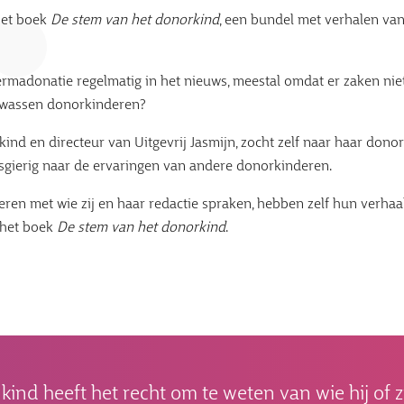
het boek
De stem van het donorkind
, een bundel met verhalen va
ermadonatie regelmatig in het nieuws, meestal omdat er zaken nie
olwassen donorkinderen?
ind en directeur van Uitgevrij Jasmijn, zocht zelf naar haar donor
wsgierig naar de ervaringen van andere donorkinderen.
ren met wie zij en haar redactie spraken, hebben zelf hun verhaa
 het boek
De stem van het donorkind
.
 kind heeft het recht om te weten van wie hij of z