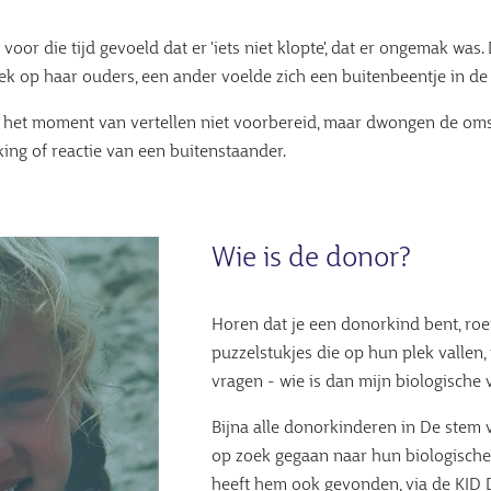
or die tijd gevoeld dat er 'iets niet klopte', dat er ongemak was.
eek op haar ouders, een ander voelde zich een buitenbeentje in de 
as het moment van vertellen niet voorbereid, maar dwongen de om
king of reactie van een buitenstaander.
Wie is de donor?
Horen dat je een donorkind bent, roe
puzzelstukjes die op hun plek vallen
vragen - wie is dan mijn biologische 
Bijna alle donorkinderen in De stem 
op zoek gegaan naar hun biologische 
heeft hem ook gevonden, via de KID