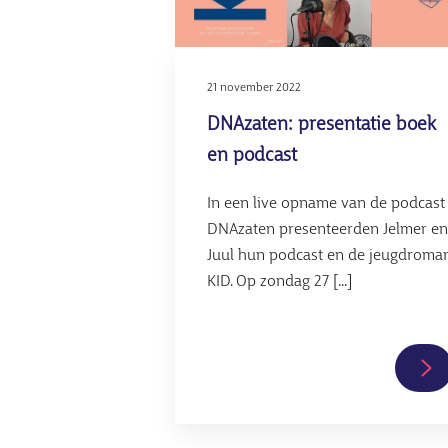
21 november 2022
DNAzaten: presentatie boek
en podcast
In een live opname van de podcast
DNAzaten presenteerden Jelmer en
Juul hun podcast en de jeugdroma
KID. Op zondag 27 [...]
Le
ve
ov