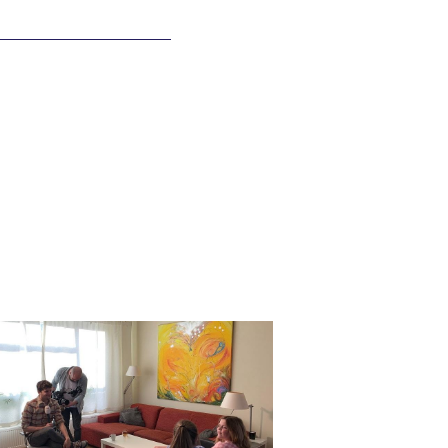
lding