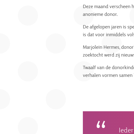
Deze maand verscheen 
anonieme donor.
De afgelopen jaren is sp
is dat voor inmiddels v
Marjolein Hermes, donork
zoektocht werd zij nieu
Twaalf van de donorkinde
verhalen vormen samen
Ieder