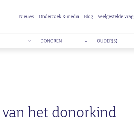
Nieuws
Onderzoek & media
Blog
Veelgestelde vra
DONOREN
OUDER(S)
 van het donorkind