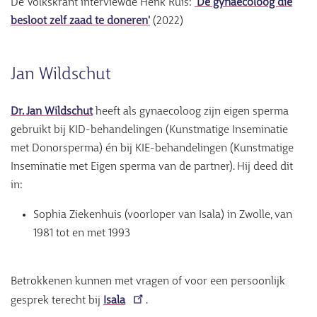
De Volkskrant interviewde Henk Ruis:
'De gynaecoloog die
besloot zelf zaad te doneren'
(2022)
Jan Wildschut
Dr. Jan Wildschut
heeft als gynaecoloog zijn eigen sperma
gebruikt bij KID-behandelingen (Kunstmatige Inseminatie
met Donorsperma) én bij KIE-behandelingen (Kunstmatige
Inseminatie met Eigen sperma van de partner). Hij deed dit
in:
Sophia Ziekenhuis (voorloper van Isala) in Zwolle, van
1981 tot en met 1993
Betrokkenen kunnen met vragen of voor een persoonlijk
gesprek terecht bij
Isala
.