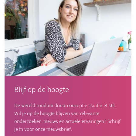
Blijf op de hoogte
De wereld rondom donorconceptie staat niet stil.
Wil je op de hoogte blijven van relevante
onderzoeken, nieuws en actuele ervaringen? Schrijf
je in voor onze nieuwsbrief.