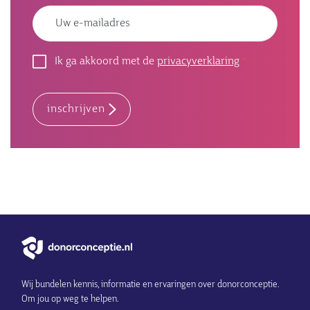
Emailadres
Ik ga akkoord met de
privacyverklaring
inschrijven
Wij bundelen kennis, informatie en ervaringen over donorconceptie.
Om jou op weg te helpen.