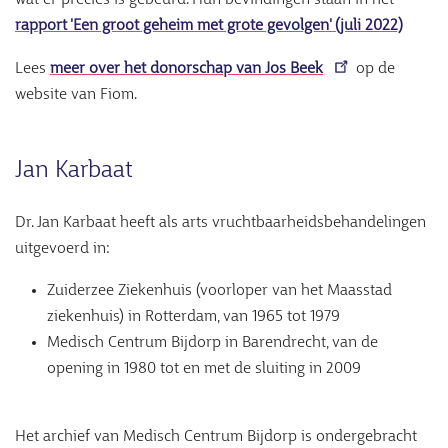
wat er precies is gebeurd. Hun bevindingen staan in het
rapport 'Een groot geheim met grote gevolgen' (juli 2022)
Lees
meer over het donorschap van Jos Beek
op de
website van Fiom.
Jan Karbaat
Dr. Jan Karbaat heeft als arts vruchtbaarheidsbehandelingen
uitgevoerd in:
Zuiderzee Ziekenhuis (voorloper van het Maasstad
ziekenhuis) in Rotterdam, van 1965 tot 1979
Medisch Centrum Bijdorp in Barendrecht, van de
opening in 1980 tot en met de sluiting in 2009
Het archief van Medisch Centrum Bijdorp is ondergebracht