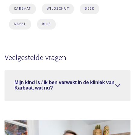
KARBAAT
WILDSCHUT
BEEK
NAGEL
RUIS
Veelgestelde vragen
Mijn kind is / Ik ben verwekt in de kliniek van
Karbaat, wat nu?
Afbeelding