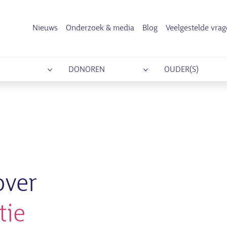
Nieuws
Onderzoek & media
Blog
Veelgestelde vra
DONOREN
OUDER(S)
over
tie