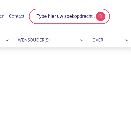
Zoekterm
gen
Contact
WENSOUDER(S)
OVER