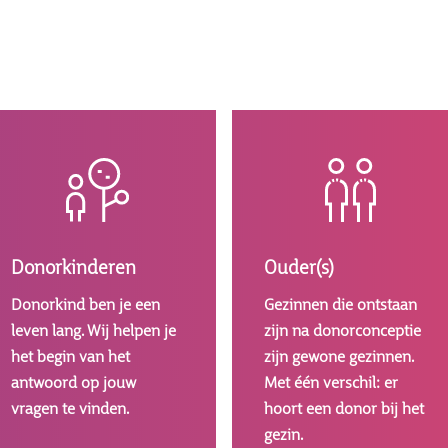
Afbeelding
Afbeelding
Donorkinderen
Ouder(s)
Donorkind ben je een
Gezinnen die ontstaan
leven lang. Wij helpen je
zijn na donorconceptie
het begin van het
zijn gewone gezinnen.
antwoord op jouw
Met één verschil: er
vragen te vinden.
hoort een donor bij het
gezin.