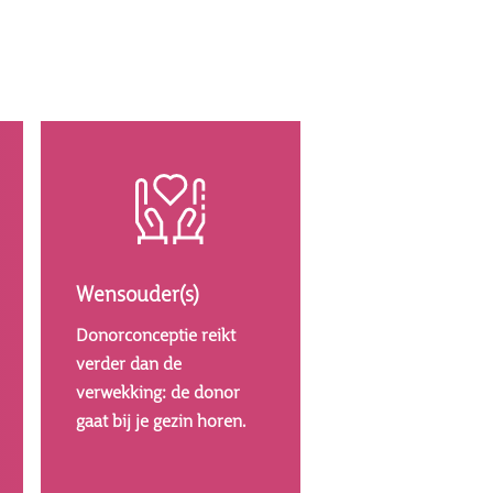
Afbeelding
Wensouder(s)
Donorconceptie reikt
verder dan de
verwekking: de donor
gaat bij je gezin horen.