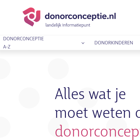
DONORCONCEPTIE
DONORKINDEREN
A-Z
Alles wat je
moet weten 
donorconcep