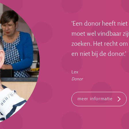
'Een donor heeft niet
moet wel vindbaar zi
zoeken. Het recht om 
en niet bij de donor.'
Lex
Donor
meer informatie