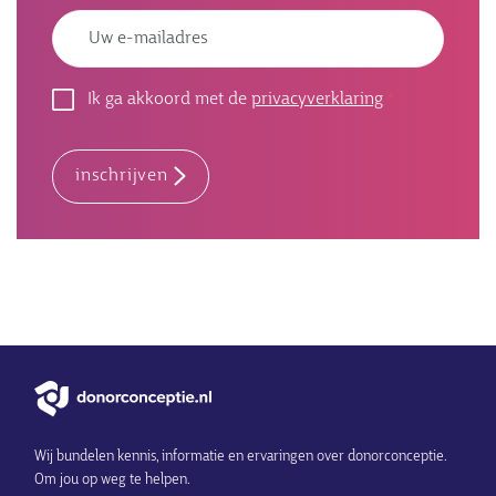
Emailadres
Ik ga akkoord met de
privacyverklaring
inschrijven
Wij bundelen kennis, informatie en ervaringen over donorconceptie.
Om jou op weg te helpen.