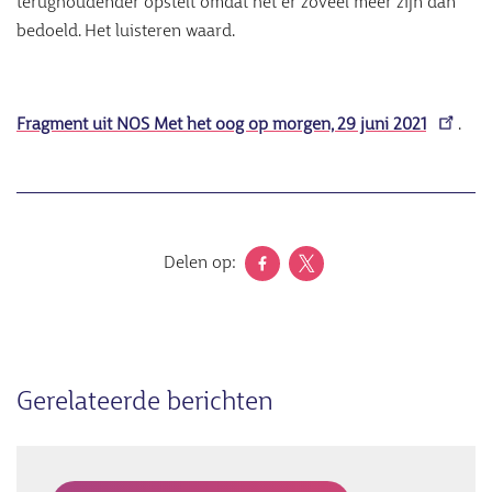
terughoudender opstelt omdat het er zoveel meer zijn dan
bedoeld. Het luisteren waard.
Fragment uit NOS Met het oog op morgen, 29 juni 2021
.
Delen op:
Gerelateerde berichten