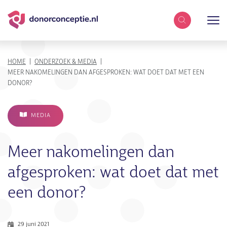
Zoekterm
KRUIMELPAD
HOME
ONDERZOEK & MEDIA
MEER NAKOMELINGEN DAN AFGESPROKEN: WAT DOET DAT MET EEN
DONOR?
MEDIA
Meer nakomelingen dan
afgesproken: wat doet dat met
een donor?
29 juni 2021