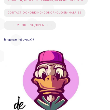
ANONIEM/IDENTIFICEERBAAR/BEKEND DONEREN
CONTACT DONORKIND-DONOR-OUDER-HALFJES
GEHEIMHOUDING/OPENHEID
Terug naar het overzicht
Afbeelding