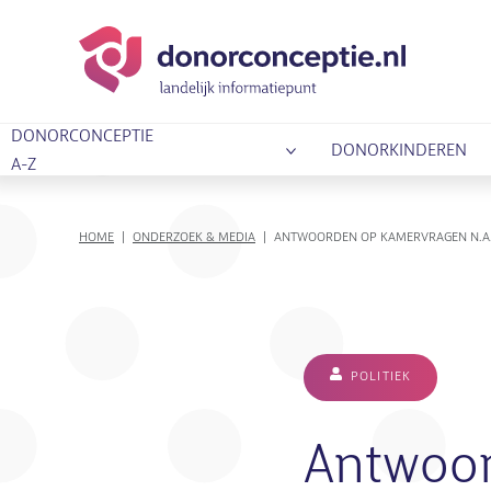
DONORCONCEPTIE
DONORKINDEREN
A-Z
KRUIMELPAD
HOME
ONDERZOEK & MEDIA
ANTWOORDEN OP KAMERVRAGEN N.A.V
POLITIEK
Antwoor