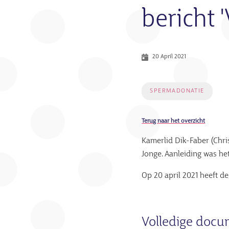
bericht 
20 April 2021
SPERMADONATIE
Terug naar het overzicht
Kamerlid Dik-Faber (Chr
Jonge. Aanleiding was he
Op 20 april 2021 heeft d
Volledige doc