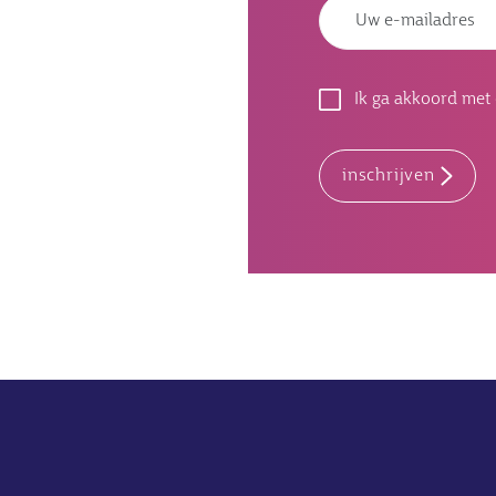
Ik ga akkoord met
inschrijven