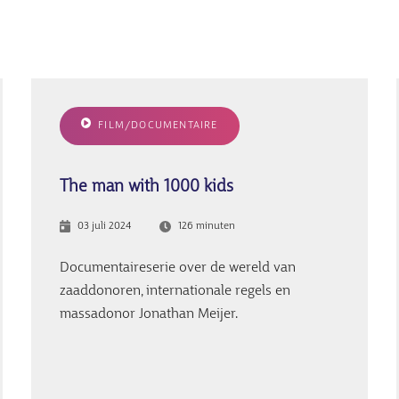
FILM/DOCUMENTAIRE
The man with 1000 kids
03 juli 2024
126 minuten
Documentaireserie over de wereld van
zaaddonoren, internationale regels en
massadonor Jonathan Meijer.