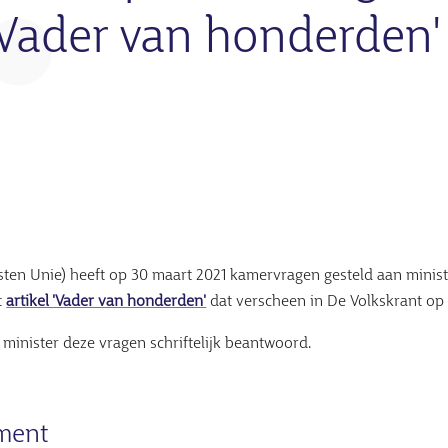
'Vader van honderden'
isten Unie) heeft op 30 maart 2021 kamervragen gesteld aan mini
t
artikel 'Vader van honderden'
dat verscheen in De Volkskrant op 
e minister deze vragen schriftelijk beantwoord.
ument