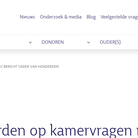
Nieuws
Onderzoek & media
Blog
Veelgestelde vra
DONOREN
OUDER(S)
. BERICHT 'VADER VAN HONDERDEN'
den op kamervragen n