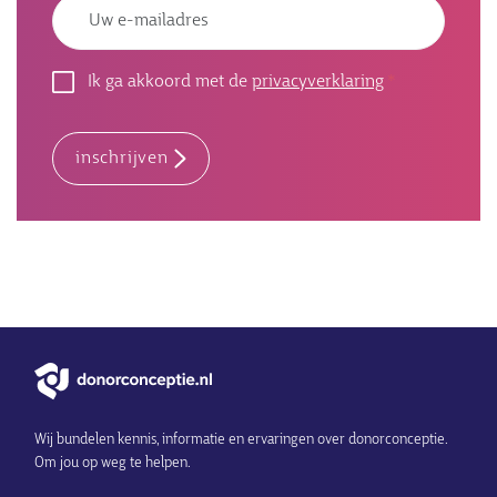
Emailadres
Ik ga akkoord met de
privacyverklaring
inschrijven
Wij bundelen kennis, informatie en ervaringen over donorconceptie.
Om jou op weg te helpen.