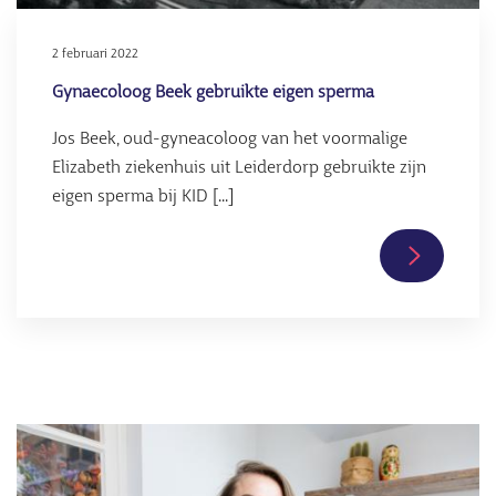
2 februari 2022
Gynaecoloog Beek gebruikte eigen sperma
Jos Beek, oud-gyneacoloog van het voormalige
Elizabeth ziekenhuis uit Leiderdorp gebruikte zijn
eigen sperma bij KID [...]
Lees
verder
over
Gynaecol
Beek
gebruikte
Afbeelding
eigen
sperma