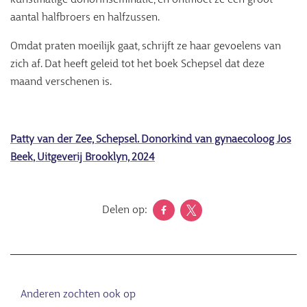
aantal halfbroers en halfzussen.
Omdat praten moeilijk gaat, schrijft ze haar gevoelens van
zich af. Dat heeft geleid tot het boek Schepsel dat deze
maand verschenen is.
Patty van der Zee,
Schepsel. Donorkind van gynaecoloog Jos
Beek
, Uitgeverij Brooklyn, 2024
Delen op:
Anderen zochten ook op