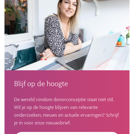
Blijf op de hoogte
De wereld rondom donorconceptie staat niet stil.
Wil je op de hoogte blijven van relevante
onderzoeken, nieuws en actuele ervaringen? Schrijf
je in voor onze nieuwsbrief.