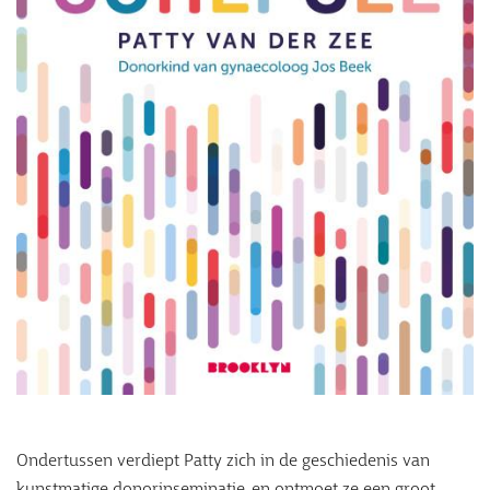
Ondertussen verdiept Patty zich in de geschiedenis van
kunstmatige donorinseminatie, en ontmoet ze een groot