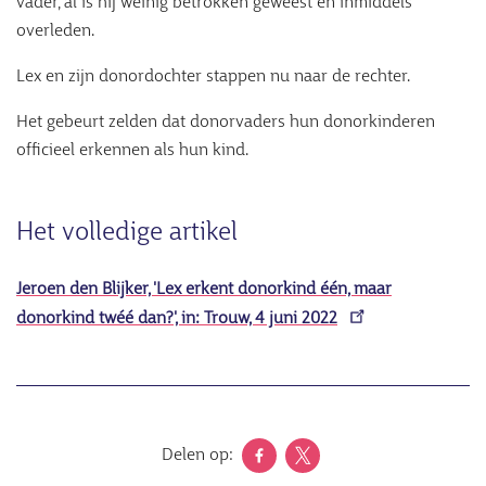
vader, al is hij weinig betrokken geweest en inmiddels
overleden.
Lex en zijn donordochter stappen nu naar de rechter.
Het gebeurt zelden dat donorvaders hun donorkinderen
officieel erkennen als hun kind.
Het volledige artikel
Jeroen den Blijker, '
Lex erkent donorkind één, maar
donorkind twéé dan?
', in: Trouw, 4 juni 2022
Delen op: