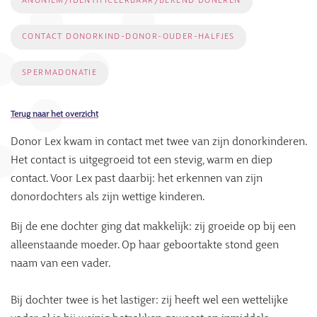
ANONIEM/IDENTIFICEERBAAR/BEKEND DONEREN
CONTACT DONORKIND-DONOR-OUDER-HALFJES
SPERMADONATIE
Terug naar het overzicht
Donor Lex kwam in contact met twee van zijn donorkinderen.
Het contact is uitgegroeid tot een stevig, warm en diep
contact. Voor Lex past daarbij: het erkennen van zijn
donordochters als zijn wettige kinderen.
Bij de ene dochter ging dat makkelijk: zij groeide op bij een
alleenstaande moeder. Op haar geboortakte stond geen
naam van een vader.
Bij dochter twee is het lastiger: zij heeft wel een wettelijke