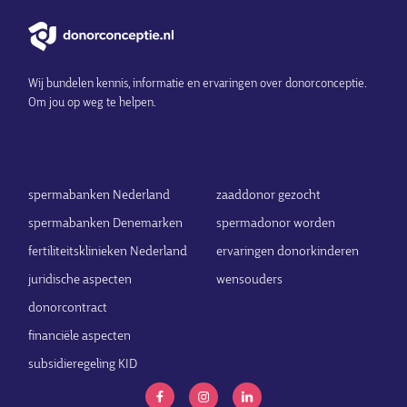
Wij bundelen kennis, informatie en ervaringen over donorconceptie.
Om jou op weg te helpen.
spermabanken Nederland
zaaddonor gezocht
spermabanken Denemarken
spermadonor worden
fertiliteitsklinieken Nederland
ervaringen donorkinderen
juridische aspecten
wensouders
donorcontract
financiële aspecten
subsidieregeling KID