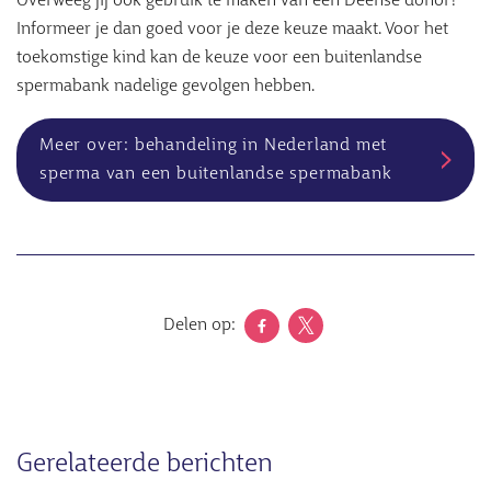
Overweeg jij ook gebruik te maken van een Deense donor?
Informeer je dan goed voor je deze keuze maakt. Voor het
toekomstige kind kan de keuze voor een buitenlandse
spermabank nadelige gevolgen hebben.
Meer over: behandeling in Nederland met
sperma van een buitenlandse spermabank
Delen op:
Gerelateerde berichten