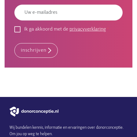
Emailadres
Ik ga akkoord met de
privacyverklaring
inschrijven
Wij bundelen kennis, informatie en ervaringen over donorconceptie.
Om jou op weg te helpen.