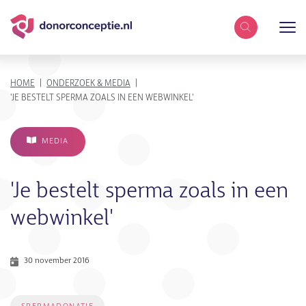
Zoekterm
KRUIMELPAD
HOME
ONDERZOEK & MEDIA
'JE BESTELT SPERMA ZOALS IN EEN WEBWINKEL'
MEDIA
'Je bestelt sperma zoals in een
webwinkel'
30 november 2016