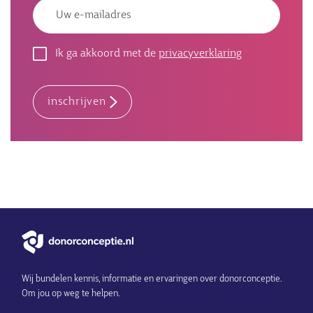
Emailadres
Ik ga akkoord met de
privacyverklaring
inschrijven
Wij bundelen kennis, informatie en ervaringen over donorconceptie.
Om jou op weg te helpen.