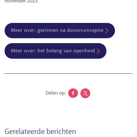
november 2023.
Meer over: gezinnen na donorconceptie
Meer over: het belang van openheid
Delen op:
Gerelateerde berichten