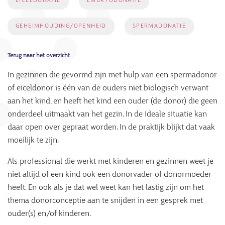
EICELDONATIE
EMBRYODONATIE
GEHEIMHOUDING/OPENHEID
SPERMADONATIE
Terug naar het overzicht
In gezinnen die gevormd zijn met hulp van een spermadonor
of eiceldonor is één van de ouders niet biologisch verwant
aan het kind, en heeft het kind een ouder (de donor) die geen
onderdeel uitmaakt van het gezin. In de ideale situatie kan
daar open over gepraat worden. In de praktijk blijkt dat vaak
moeilijk te zijn.
Als professional die werkt met kinderen en gezinnen weet je
niet altijd of een kind ook een donorvader of donormoeder
heeft. En ook als je dat wel weet kan het lastig zijn om het
thema donorconceptie aan te snijden in een gesprek met
ouder(s) en/of kinderen.