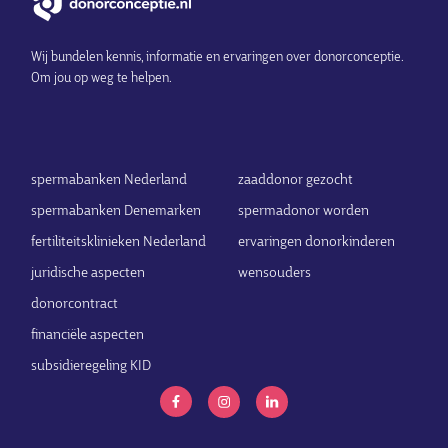
Wij bundelen kennis, informatie en ervaringen over donorconceptie.
Om jou op weg te helpen.
spermabanken Nederland
zaaddonor gezocht
spermabanken Denemarken
spermadonor worden
fertiliteitsklinieken Nederland
ervaringen donorkinderen
juridische aspecten
wensouders
donorcontract
financiële aspecten
subsidieregeling KID