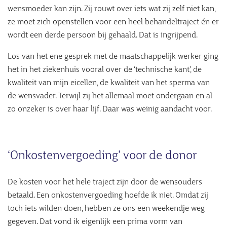
wensmoeder kan zijn. Zij rouwt over iets wat zij zelf niet kan,
ze moet zich openstellen voor een heel behandeltraject én er
wordt een derde persoon bij gehaald. Dat is ingrijpend.
Los van het ene gesprek met de maatschappelijk werker ging
het in het ziekenhuis vooral over de ‘technische kant’, de
kwaliteit van mijn eicellen, de kwaliteit van het sperma van
de wensvader. Terwijl zij het allemaal moet ondergaan en al
zo onzeker is over haar lijf. Daar was weinig aandacht voor.
‘Onkostenvergoeding’ voor de donor
De kosten voor het hele traject zijn door de wensouders
betaald. Een onkostenvergoeding hoefde ik niet. Omdat zij
toch iets wilden doen, hebben ze ons een weekendje weg
gegeven. Dat vond ik eigenlijk een prima vorm van