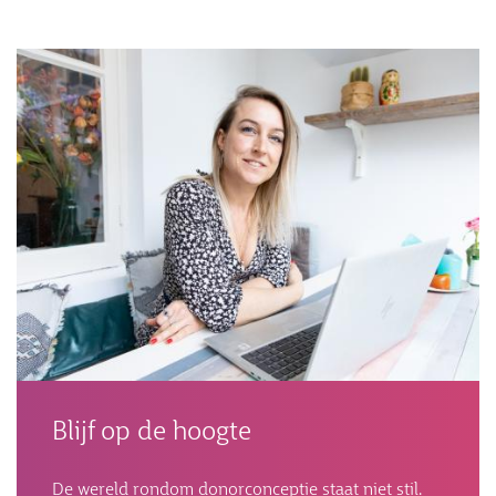
Afbeelding
Blijf op de hoogte
De wereld rondom donorconceptie staat niet stil.