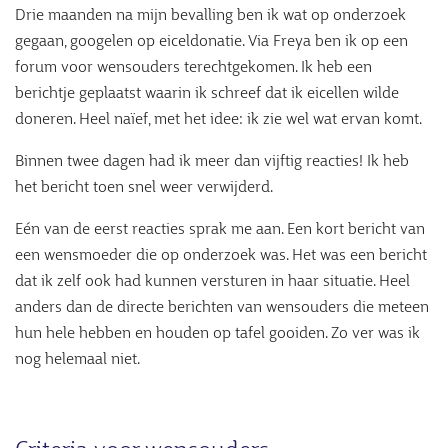
Drie maanden na mijn bevalling ben ik wat op onderzoek
gegaan, googelen op eiceldonatie. Via Freya ben ik op een
forum voor wensouders terechtgekomen. Ik heb een
berichtje geplaatst waarin ik schreef dat ik eicellen wilde
doneren. Heel naïef, met het idee: ik zie wel wat ervan komt.
Binnen twee dagen had ik meer dan vijftig reacties! Ik heb
het bericht toen snel weer verwijderd.
Eén van de eerst reacties sprak me aan. Een kort bericht van
een wensmoeder die op onderzoek was. Het was een bericht
dat ik zelf ook had kunnen versturen in haar situatie. Heel
anders dan de directe berichten van wensouders die meteen
hun hele hebben en houden op tafel gooiden. Zo ver was ik
nog helemaal niet.