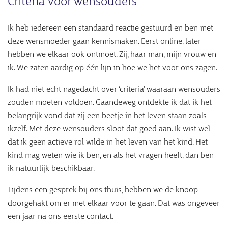
Criteria voor wensouders
Ik heb iedereen een standaard reactie gestuurd en ben met
deze wensmoeder gaan kennismaken. Eerst online, later
hebben we elkaar ook ontmoet. Zij, haar man, mijn vrouw en
ik. We zaten aardig op één lijn in hoe we het voor ons zagen.
Ik had niet echt nagedacht over ‘criteria’ waaraan wensouders
zouden moeten voldoen. Gaandeweg ontdekte ik dat ik het
belangrijk vond dat zij een beetje in het leven staan zoals
ikzelf. Met deze wensouders sloot dat goed aan. Ik wist wel
dat ik geen actieve rol wilde in het leven van het kind. Het
kind mag weten wie ik ben, en als het vragen heeft, dan ben
ik natuurlijk beschikbaar.
Tijdens een gesprek bij ons thuis, hebben we de knoop
doorgehakt om er met elkaar voor te gaan. Dat was ongeveer
een jaar na ons eerste contact.