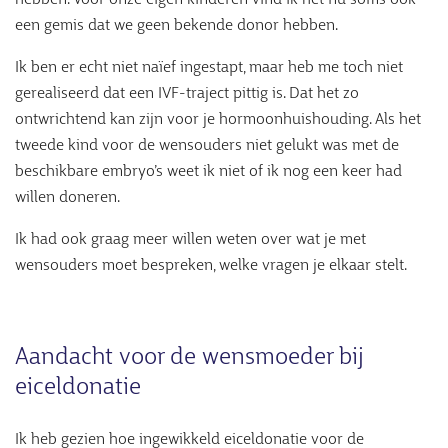
hebben. Voor onze eigen kinderen vind ik het nu soms ook
een gemis dat we geen bekende donor hebben.
Ik ben er echt niet naïef ingestapt, maar heb me toch niet
gerealiseerd dat een IVF-traject pittig is. Dat het zo
ontwrichtend kan zijn voor je hormoonhuishouding. Als het
tweede kind voor de wensouders niet gelukt was met de
beschikbare embryo’s weet ik niet of ik nog een keer had
willen doneren.
Ik had ook graag meer willen weten over wat je met
wensouders moet bespreken, welke vragen je elkaar stelt.
Aandacht voor de wensmoeder bij
eiceldonatie
Ik heb gezien hoe ingewikkeld eiceldonatie voor de