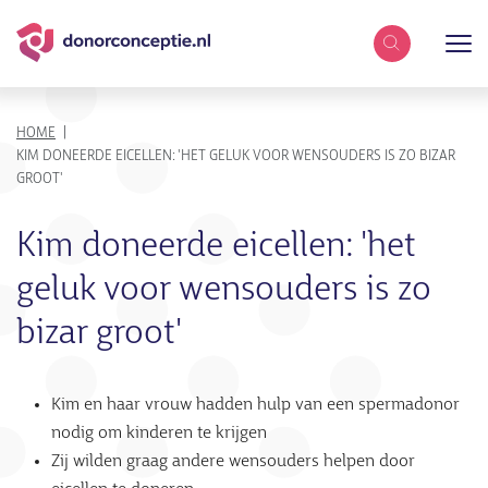
Zoekterm
KRUIMELPAD
HOME
KIM DONEERDE EICELLEN: 'HET GELUK VOOR WENSOUDERS IS ZO BIZAR
GROOT'
Kim doneerde eicellen: 'het
geluk voor wensouders is zo
bizar groot'
Kim en haar vrouw hadden hulp van een spermadonor
nodig om kinderen te krijgen
Zij wilden graag andere wensouders helpen door