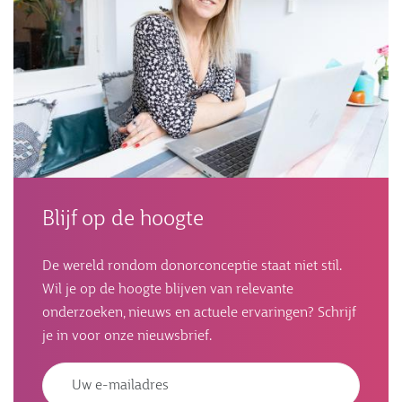
Blijf op de hoogte
De wereld rondom donorconceptie staat niet stil.
Wil je op de hoogte blijven van relevante
onderzoeken, nieuws en actuele ervaringen? Schrijf
je in voor onze nieuwsbrief.
Emailadres