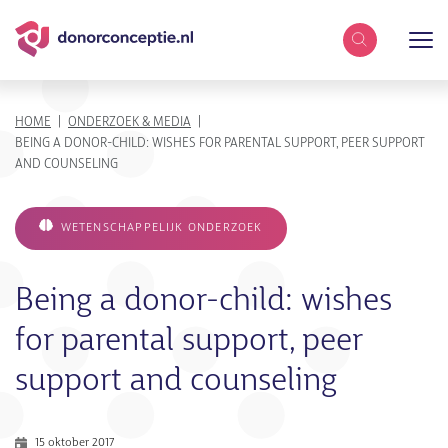
Zoekterm
KRUIMELPAD
HOME
ONDERZOEK & MEDIA
BEING A DONOR-CHILD: WISHES FOR PARENTAL SUPPORT, PEER SUPPORT
AND COUNSELING
WETENSCHAPPELIJK ONDERZOEK
Being a donor-child: wishes
for parental support, peer
support and counseling
15 oktober 2017