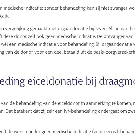
 medische indicatie: zonder behandeling kan zij niet zwanger wo
catie.
een vergelijking gemaakt met orgaandonatie bij leven. Als iemand e
ft deze donor zelf ook geen medische indicatie. De ontvanger van h
t wél een medische indicatie voor behandeling. Bij orgaandonati
ng van de donor voor een deel betaald uit de basis-zorgverzeker
eding eiceldonatie bij draag
 van de behandeling van de eiceldonor in aanmerking te komen,
n. Dat betekent dat zij zelf een ivf-behandeling ondergaat om zw
eft de wensmoeder geen medische indicatie (voor een ivf-behande