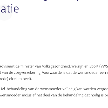
atie
adviseert de minister van Volksgezondheid, Welzijn en Sport (VWS
t van de zorgverzekering. Voorwaarde is dat de wensmoeder een 
oede) eicellen heeft.
de ivf-behandeling van de wensmoeder volledig kan worden vergoe
wensmoeder, inclusief het deel van de behandeling dat nodig is bi