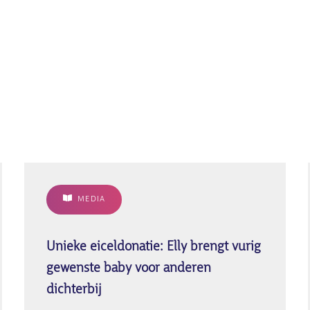
MEDIA
Unieke eiceldonatie: Elly brengt vurig
gewenste baby voor anderen
dichterbij