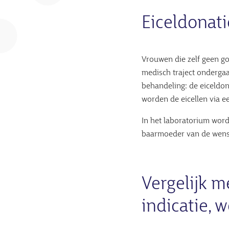
Eiceldonat
Vrouwen die zelf geen g
medisch traject ondergaan
behandeling: de eiceldon
worden de eicellen via e
In het laboratorium word
baarmoeder van de wens
Vergelijk 
indicatie, 