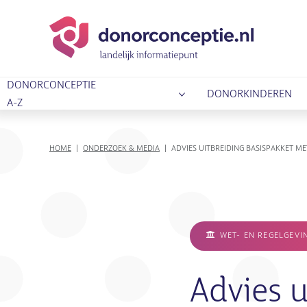
DONORCONCEPTIE
DONORKINDEREN
A-Z
KRUIMELPAD
HOME
ONDERZOEK & MEDIA
ADVIES UITBREIDING BASISPAKKET ME
WET- EN REGELGEVI
Advies u