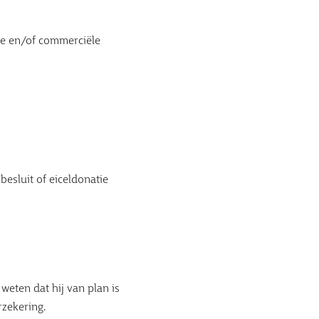
me en/of commerciële
besluit of eiceldonatie
weten dat hij van plan is
rzekering.