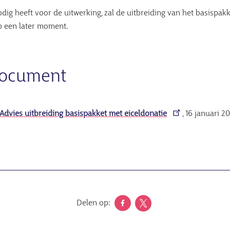
dig heeft voor de uitwerking, zal de uitbreiding van het basispakk
p een later moment.
document
 Advies uitbreiding basispakket met eiceldonatie
, 16 januari 2
Delen op: