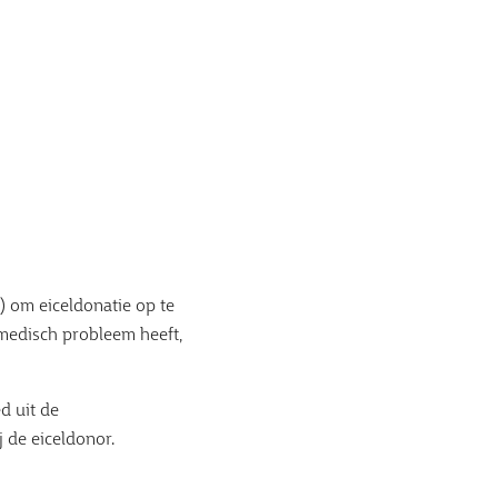
) om eiceldonatie op te
medisch probleem heeft,
d uit de
j de eiceldonor.