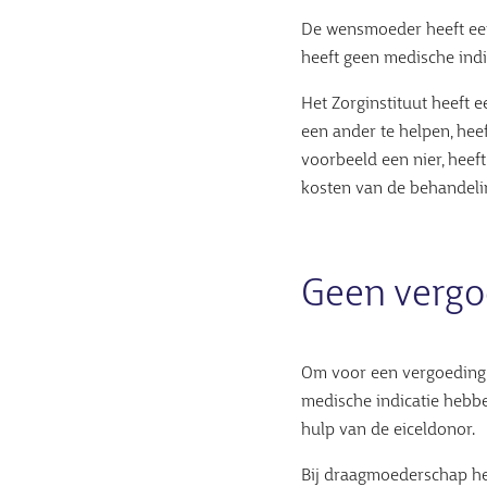
De wensmoeder heeft een
heeft geen medische indi
Het Zorginstituut heeft 
een ander te helpen, hee
voorbeeld een nier, heef
kosten van de behandeli
Geen vergo
Om voor een vergoeding
medische indicatie hebbe
hulp van de eiceldonor.
Bij draagmoederschap he