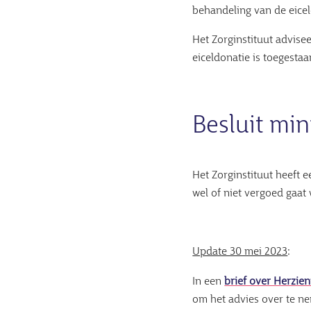
behandeling van de eice
Het Zorginstituut advise
eiceldonatie is toegestaa
Besluit min
Het Zorginstituut heeft e
wel of niet vergoed gaat
Update 30 mei 2023
:
In een
brief over Herzien
om het advies over te ne