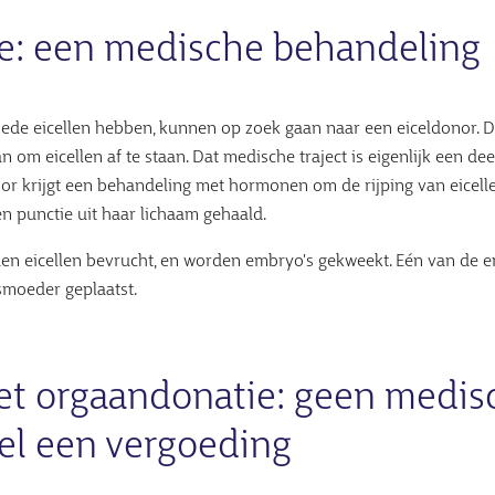
ie: een medische behandeling
oede eicellen hebben, kunnen op zoek gaan naar een eiceldonor. 
 om eicellen af te staan. Dat medische traject is eigenlijk een dee
or krijgt een behandeling met hormonen om de rijping van eicelle
en punctie uit haar lichaam gehaald.
en eicellen bevrucht, en worden embryo's gekweekt. Eén van de e
moeder geplaatst.
met orgaandonatie: geen medis
wel een vergoeding