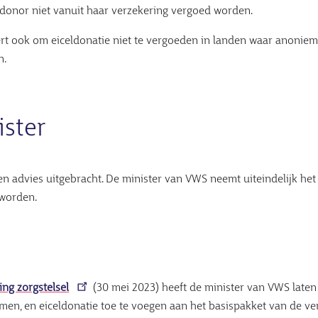
ldonor niet vanuit haar verzekering vergoed worden.
ert ook om eiceldonatie niet te vergoeden in landen waar anonie
n.
ister
en advies uitgebracht. De minister van VWS neemt uiteindelijk het 
 worden.
ing zorgstelsel
(30 mei 2023) heeft de minister van VWS laten 
men, en eiceldonatie toe te voegen aan het basispakket van de ve