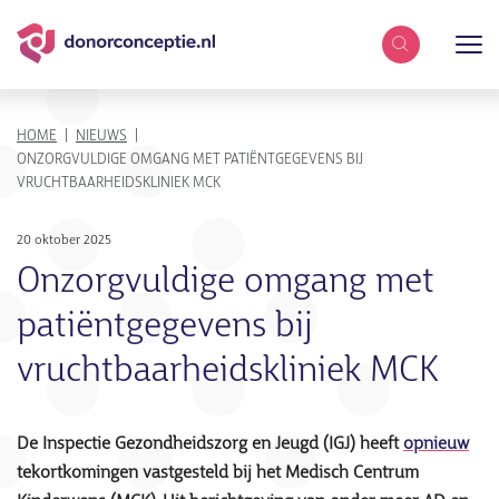
Zoekterm
KRUIMELPAD
HOME
NIEUWS
ONZORGVULDIGE OMGANG MET PATIËNTGEGEVENS BIJ
VRUCHTBAARHEIDSKLINIEK MCK
20 oktober 2025
Onzorgvuldige omgang met
patiëntgegevens bij
vruchtbaarheidskliniek MCK
De Inspectie Gezondheidszorg en Jeugd (IGJ) heeft
opnieuw
tekortkomingen vastgesteld bij het Medisch Centrum