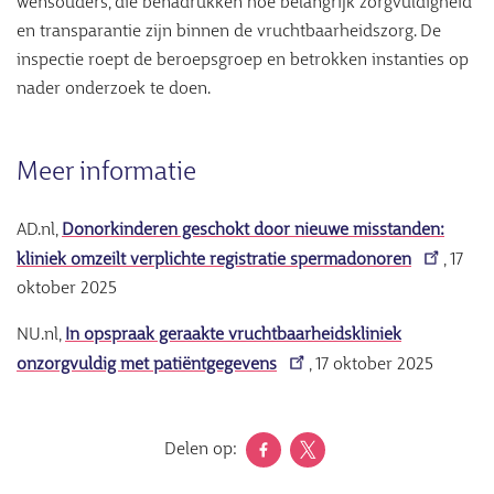
wensouders, die benadrukken hoe belangrijk zorgvuldigheid
en transparantie zijn binnen de vruchtbaarheidszorg. De
inspectie roept de beroepsgroep en betrokken instanties op
nader onderzoek te doen.
Meer informatie
AD.nl,
Donorkinderen geschokt door nieuwe misstanden:
kliniek omzeilt verplichte registratie spermadonoren
, 17
oktober 2025
NU.nl,
In opspraak geraakte vruchtbaarheidskliniek
onzorgvuldig met patiëntgegevens
, 17 oktober 2025
Delen op: