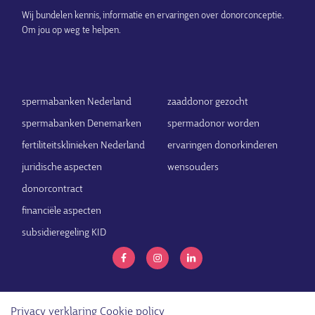
Wij bundelen kennis, informatie en ervaringen over donorconceptie.
Om jou op weg te helpen.
spermabanken Nederland
zaaddonor gezocht
spermabanken Denemarken
spermadonor worden
fertiliteitsklinieken Nederland
ervaringen donorkinderen
juridische aspecten
wensouders
donorcontract
financiële aspecten
subsidieregeling KID
Privacy verklaring
Cookie policy