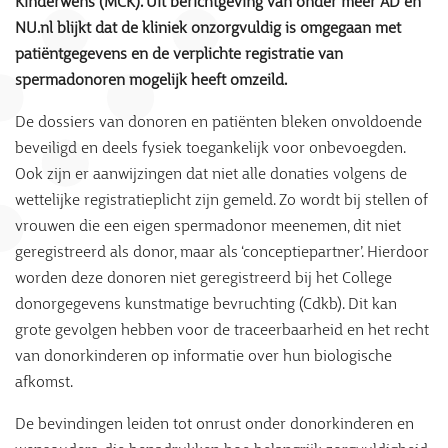
Kinderwens (MCK). Uit berichtgeving van onder meer AD en
NU.nl blijkt dat de kliniek onzorgvuldig is omgegaan met
patiëntgegevens en de verplichte registratie van
spermadonoren mogelijk heeft omzeild.
De dossiers van donoren en patiënten bleken onvoldoende
beveiligd en deels fysiek toegankelijk voor onbevoegden.
Ook zijn er aanwijzingen dat niet alle donaties volgens de
wettelijke registratieplicht zijn gemeld. Zo wordt bij stellen of
vrouwen die een eigen spermadonor meenemen, dit niet
geregistreerd als donor, maar als ‘conceptiepartner’. Hierdoor
worden deze donoren niet geregistreerd bij het College
donorgegevens kunstmatige bevruchting (Cdkb). Dit kan
grote gevolgen hebben voor de traceerbaarheid en het recht
van donorkinderen op informatie over hun biologische
afkomst.
De bevindingen leiden tot onrust onder donorkinderen en