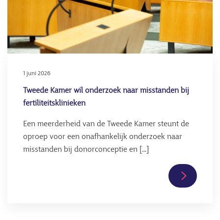
1 juni 2026
Tweede Kamer wil onderzoek naar misstanden bij
fertiliteitsklinieken
Een meerderheid van de Tweede Kamer steunt de
oproep voor een onafhankelijk onderzoek naar
misstanden bij donorconceptie en [...]
Lees
verder
over