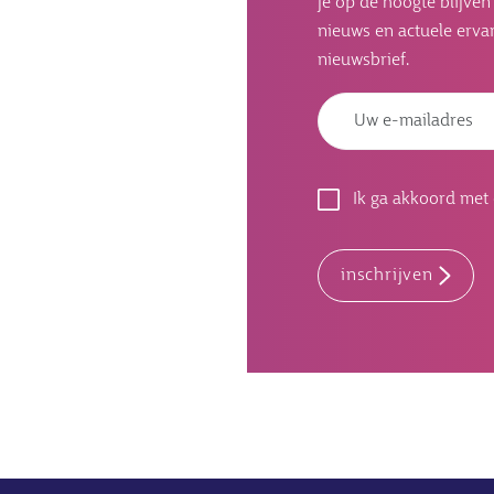
je op de hoogte blijve
nieuws en actuele ervar
nieuwsbrief.
Ik ga akkoord met
inschrijven