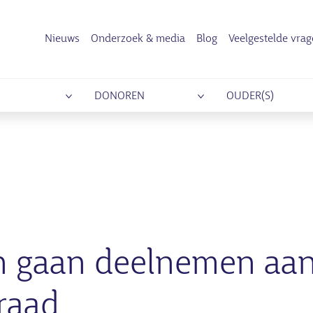
Nieuws
Onderzoek & media
Blog
Veelgestelde vra
DONOREN
OUDER(S)
 gaan deelnemen aa
raad