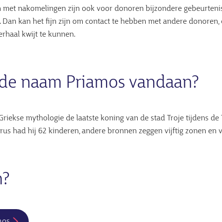
 met nakomelingen zijn ook voor donoren bijzondere gebeurteniss
ei. Dan kan het fijn zijn om contact te hebben met andere donoren,
erhaal kwijt te kunnen.
de naam Priamos vandaan?
riekse mythologie de laatste koning van de stad Troje tijdens de 
us had hij 62 kinderen, andere bronnen zeggen vijftig zonen en vi
n?
mos