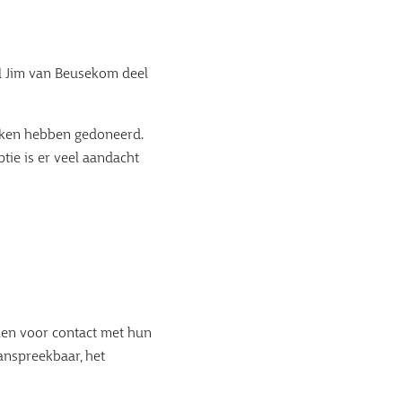
l Jim van Beusekom deel
eken hebben gedoneerd.
tie is er veel aandacht
len voor contact met hun
anspreekbaar, het