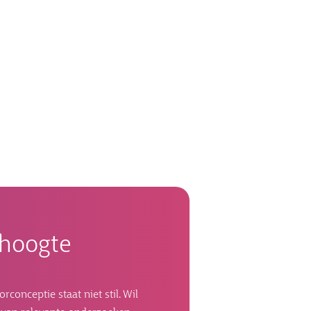
e hoogte
onceptie staat niet stil. Wil