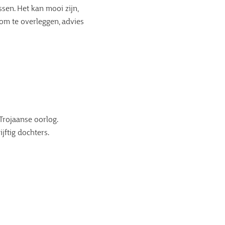
en. Het kan mooi zijn,
 om te overleggen, advies
Trojaanse oorlog.
jftig dochters.