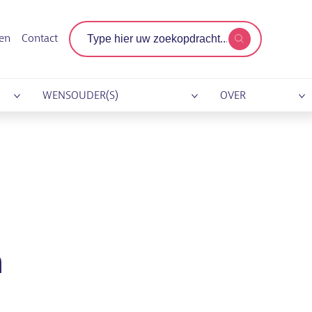
Zoekterm
gen
Contact
WENSOUDER(S)
OVER
n