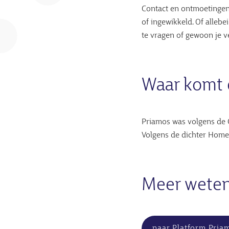
Contact en ontmoetingen
of ingewikkeld. Of alleb
te vragen of gewoon je v
Waar komt 
Priamos was volgens de G
Volgens de dichter Homer
Meer wete
naar Platform Pria