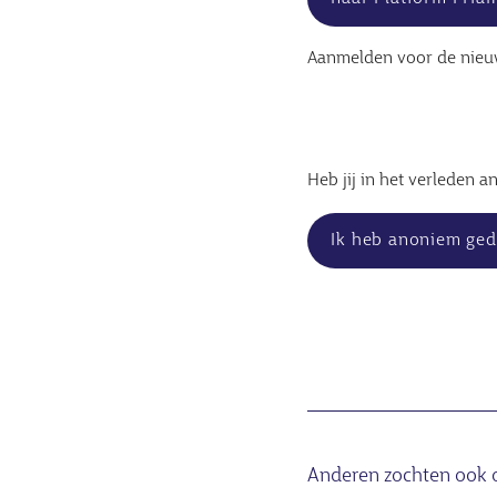
Aanmelden voor de nieu
Heb jij in het verleden 
Ik heb anoniem ged
Anderen zochten ook 