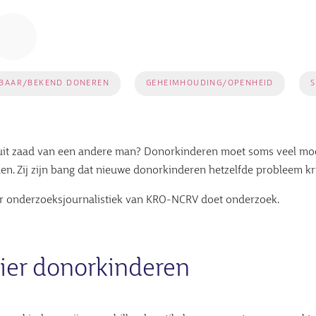
RBAAR/BEKEND DONEREN
GEHEIMHOUDING/OPENHEID
S
 uit zaad van een andere man? Donorkinderen moet soms veel m
den. Zij zijn bang dat nieuwe donorkinderen hetzelfde probleem kr
oor onderzoeksjournalistiek van KRO-NCRV doet onderzoek.
er donorkinderen