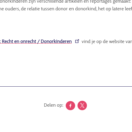
onorkinderen zijn verschillende artikelen en reportages gemaakt
e ouders, de relatie tussen donor en donorkind, het op latere leef
 Recht en onrecht / Donorkinderen
vind je op de website van
Delen op: