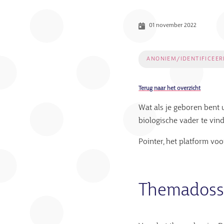
01 november 2022
ANONIEM/IDENTIFICEE
Terug naar het overzicht
Wat als je geboren bent
biologische vader te vin
Pointer, het platform v
Themadossi