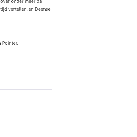
: over onder meer de
tijd vertellen, en Deense
 Pointer.