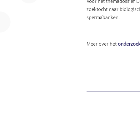
Voor het themadossier D
zoektocht naar biologisch
spermabanken.
Meer over het
onderzoek