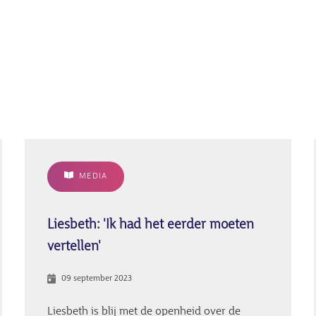
MEDIA
Liesbeth: 'Ik had het eerder moeten
vertellen'
09 september 2023
Liesbeth is blij met de openheid over de