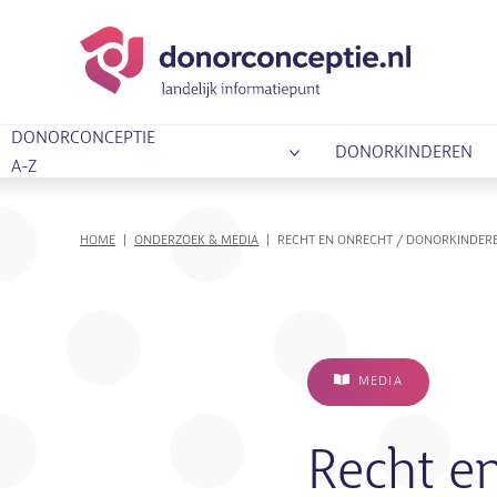
DONORCONCEPTIE
DONORKINDEREN
A-Z
KRUIMELPAD
HOME
ONDERZOEK & MEDIA
RECHT EN ONRECHT / DONORKINDER
MEDIA
Recht e